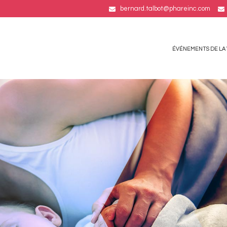
bernard.talbot@phareinc.com
ÉVÉNEMENTS DE LA 