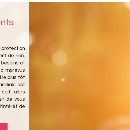
ants
 protection
nt de rien,
 besoins et
d’imprévus
 le plus tôt
amiliale est
soit alors
sir de vous
’intérêt de