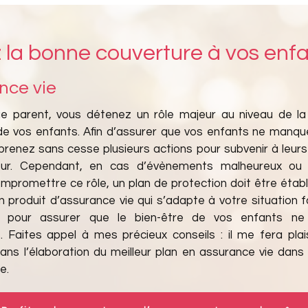
z la bonne couverture à vos enf
nce vie
e parent, vous détenez un rôle majeur au niveau de la
 de vos enfants. Afin d’assurer que vos enfants ne manque
prenez sans cesse plusieurs actions pour subvenir à leurs
eur. Cependant, en cas d’évènements malheureux ou 
promettre ce rôle, un plan de protection doit être établi
n produit d’assurance vie qui s’adapte à votre situation f
e pour assurer que le bien-être de vos enfants ne 
 Faites appel à mes précieux conseils : il me fera plai
ans l’élaboration du meilleur plan en assurance vie dans l
e.