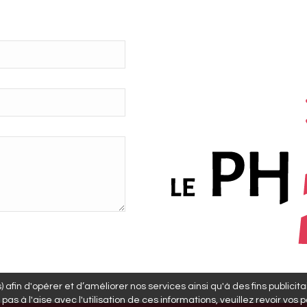
 afin d'opérer et d’améliorer nos services ainsi qu'à des fins publicit
 pas à l'aise avec l'utilisation de ces informations, veuillez revoir v