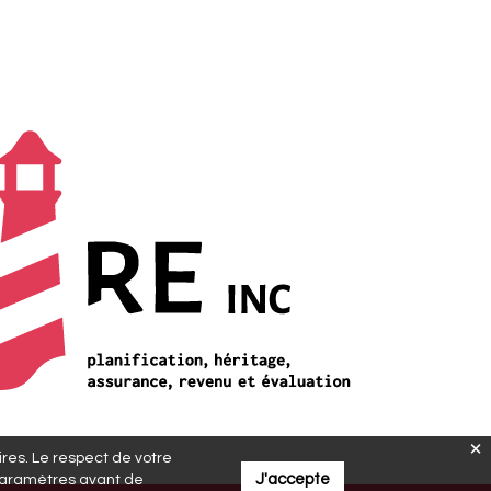
aires. Le respect de votre
J'accepte
os paramètres avant de