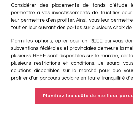
Considérer des placements de fonds d’étude le
permettre à vos investissements de fructifier pour 
leur permettre d’en profiter. Ainsi, vous leur permette
tout en leur ouvrant des portes sur plusieurs choix de 
Parmi les options, opter pour un REEE qui vous don
subventions fédérales et provinciales demeure la meil
plusieurs REEE sont disponibles sur le marché, cer
plusieurs restrictions et conditions. Je saurai vou
solutions disponibles sur le marché pour que vou
profiter d’un parcours scolaire en toute tranquillité d’e
Planifiez les coûts du meilleur parc