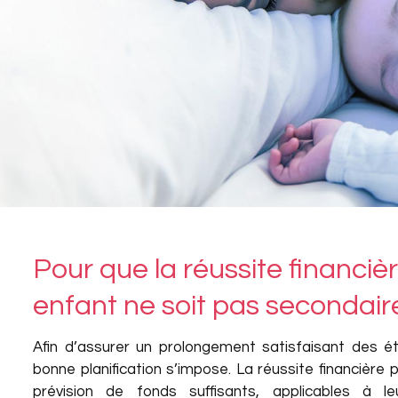
Pour que la réussite financiè
enfant ne soit pas secondair
Afin d’assurer un prolongement satisfaisant des é
bonne planification s’impose. La réussite financière
prévision de fonds suffisants, applicables à l