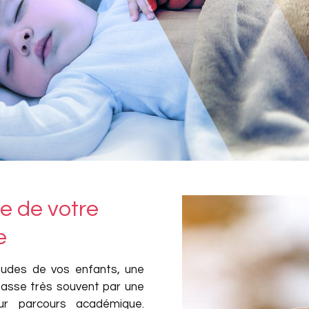
re de votre
e
tudes de vos enfants, une
 passe très souvent par une
eur parcours académique.