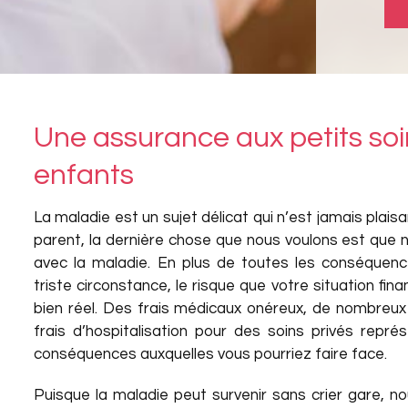
Une assurance aux petits soi
enfants
La maladie est un sujet délicat qui n’est jamais plais
parent, la dernière chose que nous voulons est que n
avec la maladie. En plus de toutes les conséquenc
triste circonstance, le risque que votre situation fi
bien réel. Des frais médicaux onéreux, de nombreu
frais d’hospitalisation pour des soins privés repr
conséquences auxquelles vous pourriez faire face.
Puisque la maladie peut survenir sans crier gare, n