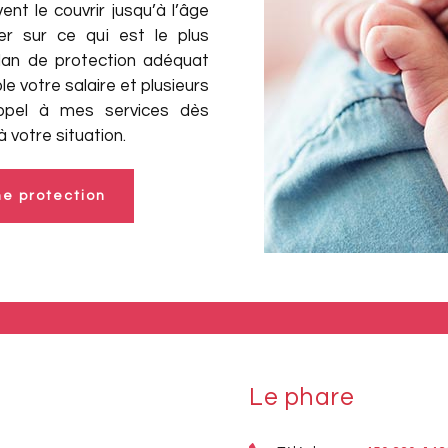
t le couvrir jusqu’à l’âge
er sur ce qui est le plus
plan de protection adéquat
le votre salaire et plusieurs
 appel à mes services dès
 votre situation.
e protection
Le phare