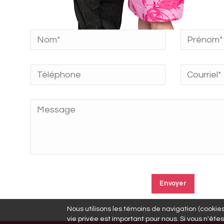
Nous utilisons les témoins de navigation (cookies)
vie privée est important pour nous. Si vous n'êtes