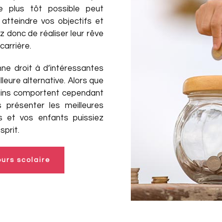
 plus tôt possible peut
atteindre vos objectifs et
z donc de réaliser leur rêve
carrière.
ne droit à d’intéressantes
leure alternative. Alors que
tains comportent cependant
s présenter les meilleures
s et vos enfants puissiez
sprit.
ours scolaire