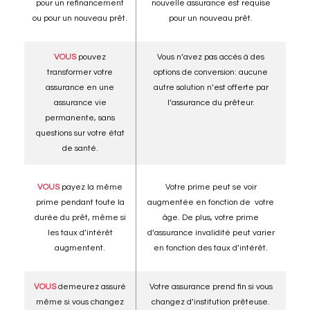
pour un refinancement
nouvelle assurance est requise
ou pour un nouveau prêt.
pour un nouveau prêt.
VOUS
pouvez
Vous n’avez pas accès à des
transformer votre
options de conversion: aucune
assurance en une
autre solution n’est offerte par
assurance vie
l’assurance du prêteur.
permanente, sans
questions sur votre état
de santé.
VOUS
payez la même
Votre prime peut se voir
prime pendant toute la
augmentée en fonction de votre
durée du prêt, même si
âge. De plus, votre prime
les taux d’intérêt
d’assurance invalidité peut varier
augmentent.
en fonction des taux d’intérêt.
VOUS
demeurez assuré
Votre assurance prend fin si vous
même si vous changez
changez d’institution prêteuse.