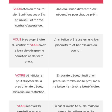
VOUS
êtes en mesure
Une assurance différente est
de réunir tous vos prêts
nécessaire pour chaque prêt.
en un seul et même
contrat d’assurance.
VOUS
êtes propriétaire
L’institution prêteuse est à la fois
du contrat et
VOUS
avez
propriétaire et bénéficiaire du
le loisir de désigner le
contrat.
bénéficiaire de votre
choix.
VOTRE
bénéficiaire
En cas de décès, l’institution
peut disposer de la
prêteuse rembourse le prêt, mais
prestation de décès,
ne laisse rien à votre bénéficiaire.
sans aucune restriction.
VOUS
recevez la
En cas d’invalidité ou de maladie
prestation en cas
grave, le prêteur reçoit la