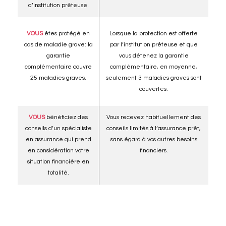
d’institution prêteuse.
VOUS
êtes protégé en
Lorsque la protection est offerte
cas de maladie grave: la
par l’institution prêteuse et que
garantie
vous détenez la garantie
complémentaire couvre
complémentaire, en moyenne,
25 maladies graves.
seulement 3 maladies graves sont
couvertes.
VOUS
bénéficiez des
Vous recevez habituellement des
conseils d’un spécialiste
conseils limités à l’assurance prêt,
en assurance qui prend
sans égard à vos autres besoins
en considération votre
financiers.
situation financière en
totalité.