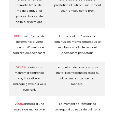
d’invalidité* ou de
prestation et l’utilise uniquement
maladie grave* et
pour rembourser le prêt.
pouvez disposer de
celle-ci à votre gré.
VOUS
avez l’option de
Le montant de l’assurance
déterminer si votre
diminue en même temps que le
montant d’assurance
montant du prêt, le rendant
sera fixe ou décroissant.
décroissant par défaut.
VOUS
choisissez le
Le montant de l’assurance est
montant d’assurance
limité: il correspond au solde du
vie, invalidité et
prêt ou au remboursement
maladie grave qui vous
mensuel.
convient.
VOUS
disposez d’une
Le montant de l’assurance
marge de manœuvre
correspond au solde du prêt: une